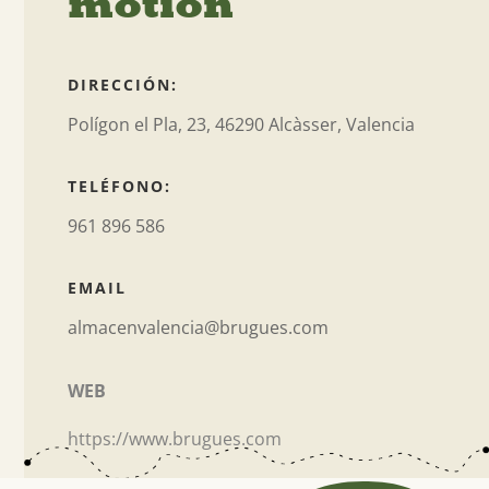
motion
DIRECCIÓN:
Polígon el Pla, 23, 46290 Alcàsser, Valencia
TELÉFONO:
961 896 586
EMAIL
almacenvalencia@brugues.com
WEB
https://
www.brugues.com