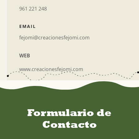
961 221 248
EMAIL
fejomi@creacionesfejomi.com
WEB
www.creacionesfejomi.com
Formulario de
Contacto