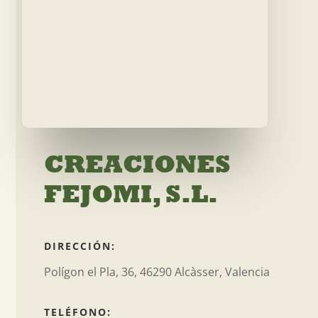
CREACIONES
FEJOMI, S.L.
DIRECCIÓN:
Polígon el Pla, 36, 46290 Alcàsser, Valencia
TELÉFONO: