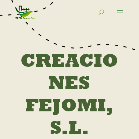
CREACIO
NES
FEJOMI,
S.L.